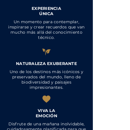
EXPERIENCIA
ÚNICA
Un momento para contemplar,
inspirarse y crear recuerdos que van
mucho más allá del conocimiento
técnico.
NATURALEZA EXUBERANTE
Uno de los destinos más icónicos y
preservados del mundo, lleno de
biodiversidad y paisajes
impresionantes.
VIVA LA
EMOCIÓN
Disfrute de una mañana inolvidable,
cuidadosamente planificada para que