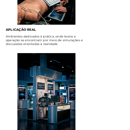
APLICAÇÃO REAL
Ambientes dedicados à prática, onde teoria e
operação se encontram por meio de simulações e
discussões orientadas à realidade.