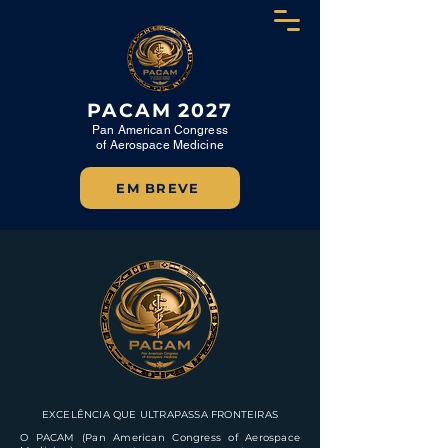
PACAM 2027
Pan American Congress
of Aerospace Medicine
EM BREVE
EXCELÊNCIA QUE ULTRAPASSA FRONTEIRAS
O PACAM (Pan American Congress of Aerospace