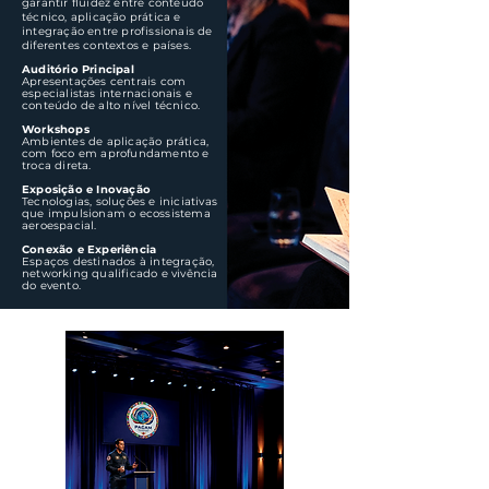
garantir fluidez entre conteúdo
técnico, aplicação prática e
integração entre profissionais de
diferentes contextos e países.
Auditório Principal
Apresentações centrais com
especialistas internacionais e
conteúdo de alto nível técnico.
Workshops
Ambientes de aplicação prática,
com foco em aprofundamento e
troca direta.
Exposição e Inovação
Tecnologias, soluções e iniciativas
que impulsionam o ecossistema
aeroespacial.
Conexão e Experiência
Espaços destinados à integração,
networking qualificado e vivência
do evento.